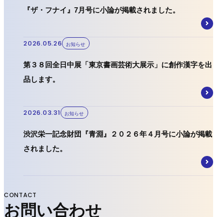
『ザ・フナイ』7月号に小論が掲載されました。
2026.05.26
お知らせ
第３８回全日中展「東京書画芸術大展示」に創作漢字を出
品します。
2026.03.31
お知らせ
渋沢栄一記念財団『青淵』２０２６年４月号に小論が掲載
されました。
CONTACT
お問い合わせ