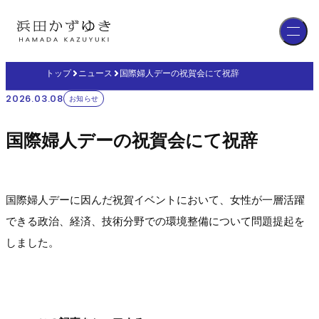
トップ
ニュース
国際婦人デーの祝賀会にて祝辞
2026.03.08
お知らせ
国際婦人デーの祝賀会にて祝辞
国際婦人デーに因んだ祝賀イベントにおいて、女性が一層活躍
できる政治、経済、技術分野での環境整備について問題提起を
しました。